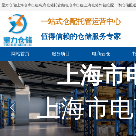
星力仓储|上海仓库出租|电商仓储托管|短租仓库出租|上海仓储外包|仓配一体|仓储配
一站式仓配托管运营中心​​​​​​​​​​​​​​​​​
值得信赖的仓储服务专家
网站首页
服务项目
电商云仓
上海市
上海市电