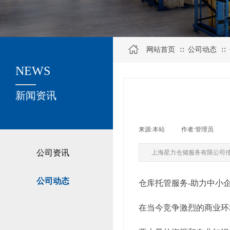
网站首页
公司动态
∷
∷
NEWS
关于我们
新闻资讯
来源:
本站
|
作者:
管理员
|
公司资讯
上海星力仓储服务有限公司
公司动态
仓库托管服务-助力中小
在当今竞争激烈的商业环