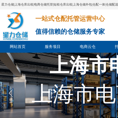
星力仓储|上海仓库出租|电商仓储托管|短租仓库出租|上海仓储外包|仓配一体|仓储配
一站式仓配托管运营中心​​​​​​​​​​​​​​​​​
值得信赖的仓储服务专家
网站首页
服务项目
电商云仓
上海市
上海市电