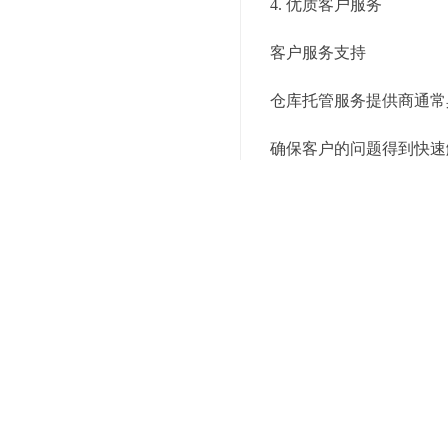
4. 优质客户服务
客户服务支持
仓库托管服务提供商通常
确保客户的问题得到快速
求。
定制化服务
仓库托管服务可以根据企
户的购物体验，增强客户
5. 强化供应链协同
数据共享和协同管理