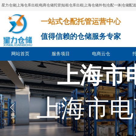
星力仓储|上海仓库出租|电商仓储托管|短租仓库出租|上海仓储外包|仓配一体|仓储配
一站式仓配托管运营中心​​​​​​​​​​​​​​​​​
值得信赖的仓储服务专家
网站首页
服务项目
电商云仓
上海市
上海市电