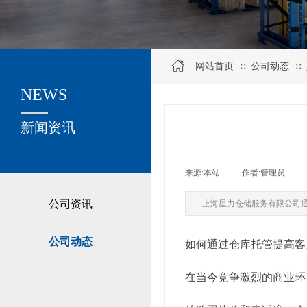
网站首页
公司动态
∷
∷
NEWS
关于我们
新闻资讯
来源:
本站
|
作者:
管理员
|
公司资讯
上海星力仓储服务有限公司
公司动态
如何通过仓库托管提高客
在当今竞争激烈的商业环