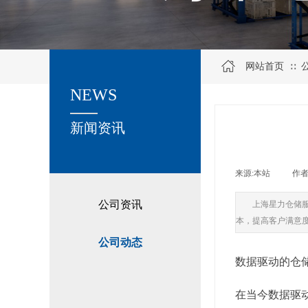
网站首页
∷
NEWS
关于我们
新闻资讯
来源:
本站
|
作者
公司资讯
上海星力仓储
本，提高客户满意
公司动态
数据驱动的仓
在当今数据驱