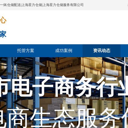
配一体|仓储配送|上海星力仓储|上海星力仓储服务有限公司
​​​
家
托管方案
成功案例
资讯动态
市电子商务行
电商生态服务