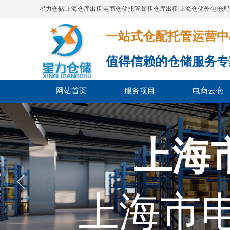
星力仓储|上海仓库出租|电商仓储托管|短租仓库出租|上海仓储外包|仓
一站式仓配托管运营中心​​​​​​​​​​​​​​
值得信赖的仓储服务专
网站首页
服务项目
电商云仓
上海
上海市