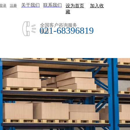
关于我们
联系我们
设为首页
加入收
登录
|
注册
藏
全国客户咨询服务
021-68396819
电话
公司荣誉
关于我们
联系我们