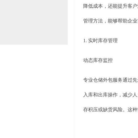
 仓 储 与 配 送
降低成本，还能提升客户
管理方法，能够帮助企业
1. 实时库存管理
 服 务 金 牌 
动态库存监控
专业仓储外包服务通过先
入库和出库操作，减少人
存积压或缺货风险。这种
智能补货策略