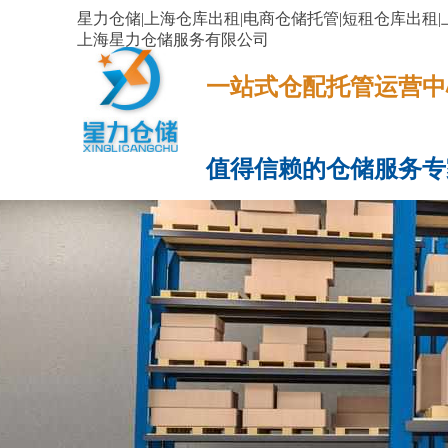
星力仓储|上海仓库出租|电商仓储托管|短租仓库出租|
上海星力仓储服务有限公司
一站式仓配托管运营中心​​​​​​​​​​​​​​
值得信赖的仓储服务专
网站首页
服务项目
电商云仓