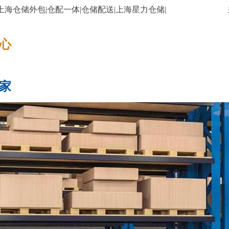
上海仓储外包|仓配一体|仓储配送|上海星力仓储|
​​​
家
托管方案
成功案例
资讯动态