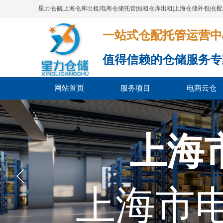
星力仓储|上海仓库出租|电商仓储托管|短租仓库出租|上海仓储外包|仓
一站式仓配托管运营中心​​​​​​​​​​​​​​
值得信赖的仓储服务专
网站首页
服务项目
电商云仓
上海
上海市