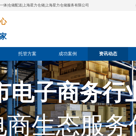
配一体|仓储配送|上海星力仓储|上海星力仓储服务有限公司
​​​
家
托管方案
成功案例
资讯动态
市电子商务行
电商生态服务