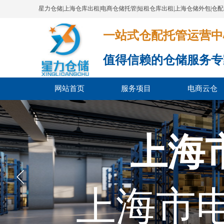
星力仓储|上海仓库出租|电商仓储托管|短租仓库出租|上海仓储外包|仓
一站式仓配托管运营中心​​​​​​​​​​​​​​
值得信赖的仓储服务专
网站首页
服务项目
电商云仓
上海
上海市