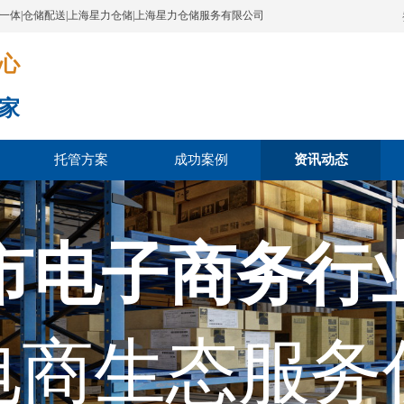
配一体|仓储配送|上海星力仓储|上海星力仓储服务有限公司
​​​
家
托管方案
成功案例
资讯动态
市电子商务行
电商生态服务