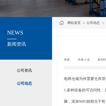
网站首页
公司动态
∷
∷
NEWS
关于我们
新闻资讯
来源:
|
作者:
小仓
|
发布时
公司资讯
电商仓储为何需要仓库管
公司动态
1.多种设备的可访问性
脑，添加WiFi就相当