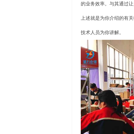
的业务效率。与其通过让
上述就是为你介绍的有关
技术人员为你讲解。