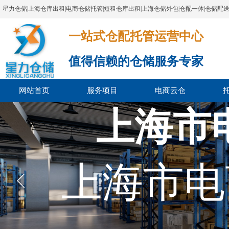
星力仓储|上海仓库出租|电商仓储托管|短租仓库出租|上海仓储外包|仓配一体|仓储配
一站式仓配托管运营中心​​​​​​​​​​​​​​​​​
值得信赖的仓储服务专家
网站首页
服务项目
电商云仓
上海市
上海市电