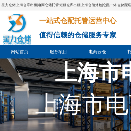
星力仓储|上海仓库出租|电商仓储托管|短租仓库出租|上海仓储外包|仓配一体|仓储配
一站式仓配托管运营中心​​​​​​​​​​​​​​​​​
值得信赖的仓储服务专家
网站首页
服务项目
电商云仓
上海市
上海市电