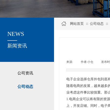
网站首页
公司动态
∷
∷
NEWS
关于我们
新闻资讯
来源:
|
作者:
小仓
|
发布时
公司资讯
电子企业选择仓库外包到底
随着电商的发展，越来越多
公司动态
业考虑这件事比较慎重。那
1.电商企业可以将有限的
上，开发店铺。同时，电子