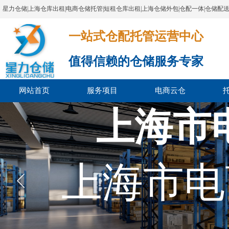
星力仓储|上海仓库出租|电商仓储托管|短租仓库出租|上海仓储外包|仓配一体|仓储配
一站式仓配托管运营中心​​​​​​​​​​​​​​​​​
值得信赖的仓储服务专家
网站首页
服务项目
电商云仓
上海市
上海市电