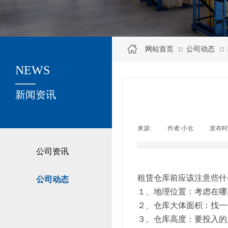
网站首页
公司动态
∷
∷
NEWS
关于我们
新闻资讯
来源:
|
作者:
小仓
|
发布时
公司资讯
租赁仓库前应该注意
公司动态
１、地理位置：考虑在
２、仓库大体面积：找
３、仓库高度：要投入