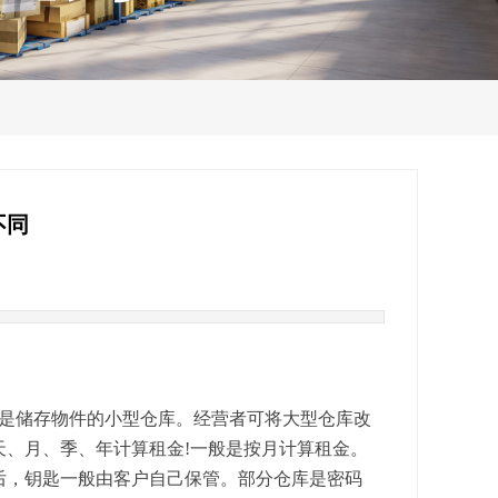
不同
lf storage)，是储存物件的小型仓库。经营者可将大型仓库改
、月、季、年计算租金!一般是按月计算租金。
后，钥匙一般由客户自己保管。部分仓库是密码