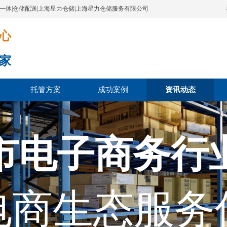
配一体|仓储配送|上海星力仓储|上海星力仓储服务有限公司
​​​
家
托管方案
成功案例
资讯动态
市电子商务行
电商生态服务