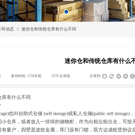
公司动态
迷你仓和传统仓库有什么不同
∷
迷你仓和传统仓库有什么
仓
|
发布时间:
1728天前
|
1270
次浏览
|
|
分享到:
仓库有什么不同
？
torage)也叫自助式仓储 (self storage)或私人仓储(public se
间小仓库，或者放入一排排的储物柜，作为出租位租出去，可按天
没有窗户，四壁是波纹金属，库门设有门锁，双方达成租赁协议