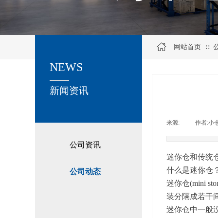
网站首页
∷
NEWS
关于我们
新闻资讯
来源:
|
作者:
小
公司资讯
迷你仓和传统
什么是迷你仓
公司动态
迷你仓(mini s
装分隔成若干
迷你仓中一般