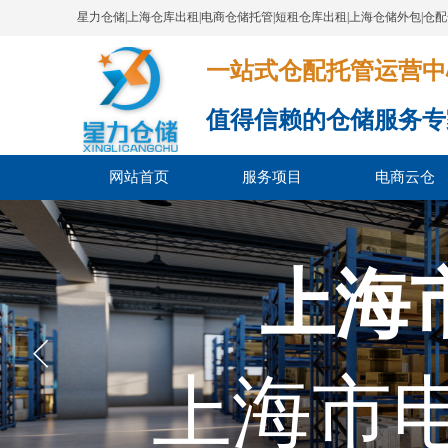
星力仓储|上海仓库出租|电商仓储托管|短租仓库出租|上海仓储外包|仓
一站式仓配托管运营中心​​​​​​​​​​​​​​
值得信赖的仓储服务专
网站首页
服务项目
电商云仓
上海
上海市