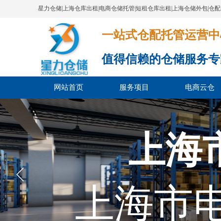
星力仓储|上海仓库出租|电商仓储托管|短租仓库出租|上海仓储外包|仓
一站式仓配托管运营中心​​​​​​​​​​​​​​
值得信赖的仓储服务专
网站首页
服务项目
电商云仓
上海
上海市