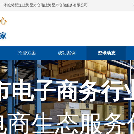
配一体|仓储配送|上海星力仓储|上海星力仓储服务有限公司
​​​
家
托管方案
成功案例
资讯动态
市电子商务行
电商生态服务