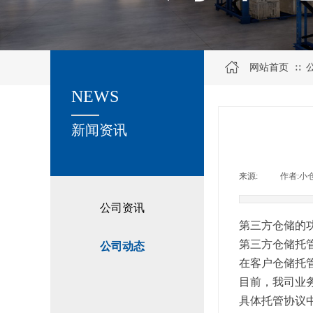
网站首页
∷
NEWS
关于我们
新闻资讯
来源:
|
作者:
小
公司资讯
第三方仓储的
第三方仓储托
公司动态
在客户仓储托
目前，我司业
具体托管协议