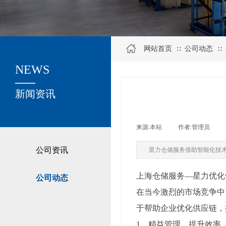
网站首页
公司动态
∷
∷
NEWS
关于我们
新闻资讯
来源:
本站
|
作者:
管理员
|
公司资讯
星力仓储服务借助智能化技
上海仓储服务—星力优化
公司动态
在当今激烈的市场竞争中
于帮助企业优化供应链，
1、精益管理，提升效率