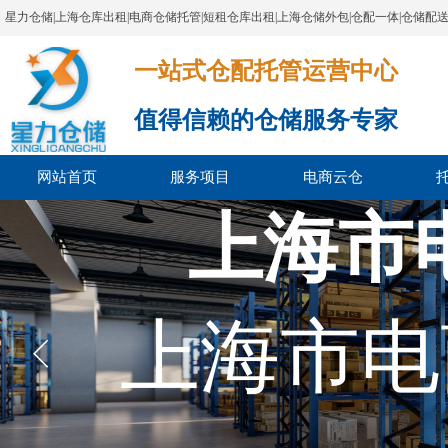
星力仓储|上海仓库出租|电商仓储托管|短租仓库出租|上海仓储外包|仓配一体|仓储配
一站式仓配托管运营中心​​​​​​​​​​​​​​​​​
值得信赖的仓储服务专家
网站首页
服务项目
电商云仓
上海市
上海市电