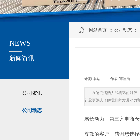
网站首页
公司动态
∷
∷
NEWS
关于我们
新闻资讯
来源:
本站
|
作者:
管理员
|
公司资讯
在这充满活力和机遇的时代
让您更深入了解我们的发展动力
公司动态
增长动力：第三方电商仓
尊敬的客户，感谢您选择