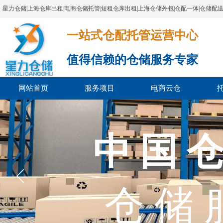
星力仓储|上海仓库出租|电商仓储托管|短租仓库出租|上海仓储外包|仓配一体|仓储配
一站式仓配托管运营中心​​​​​​​​​​​​​​​​​
值得信赖的仓储服务专家
网站首页
服务项目
电商云仓
上海市
中 国 仓
上海市电
仓 储 