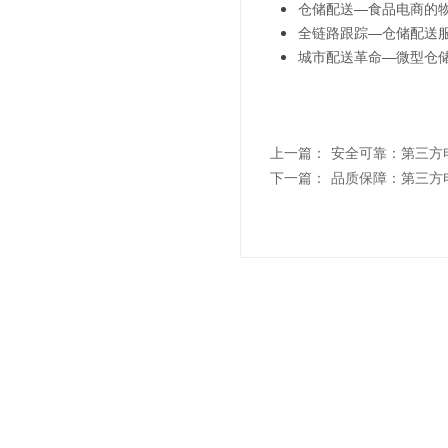
仓储配送—食品电商的
全链路跟踪—仓储配送
城市配送革命—微型仓
上一篇：
安全可靠：第三方
下一篇：
品质保障：第三方