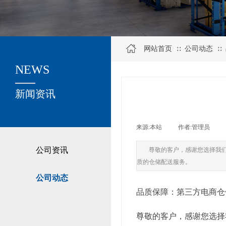
网站首页
公司动态
∷
∷
NEWS
关于我们
新闻资讯
来源:
本站
|
作者:
管理员
|
公司资讯
尊敬的客户，感谢您选择我
质的仓储配送服务。
公司动态
品质保障：第三方电商仓
尊敬的客户，感谢您选择