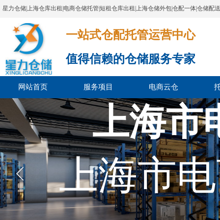
星力仓储|上海仓库出租|电商仓储托管|短租仓库出租|上海仓储外包|仓配一体|仓储配
一站式仓配托管运营中心​​​​​​​​​​​​​​​​​
值得信赖的仓储服务专家
网站首页
服务项目
电商云仓
上海市
上海市电