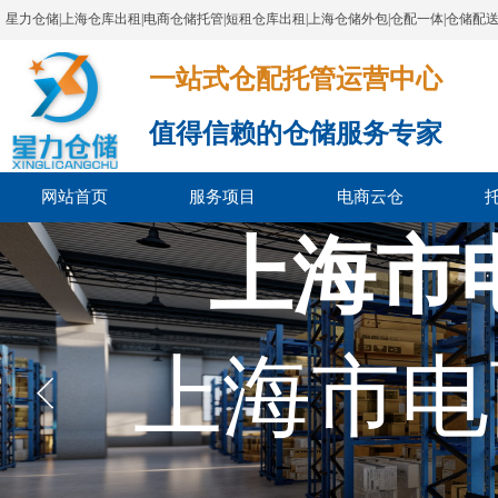
星力仓储|上海仓库出租|电商仓储托管|短租仓库出租|上海仓储外包|仓配一体|仓储配
一站式仓配托管运营中心​​​​​​​​​​​​​​​​​
值得信赖的仓储服务专家
网站首页
服务项目
电商云仓
上海市
上海市电