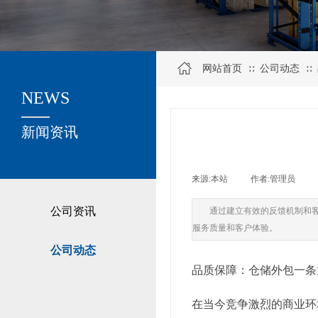
网站首页
公司动态
∷
∷
NEWS
关于我们
新闻资讯
来源:
本站
|
作者:
管理员
|
公司资讯
通过建立有效的反馈机制和
服务质量和客户体验。
公司动态
品质保障：仓储外包一条
在当今竞争激烈的商业环