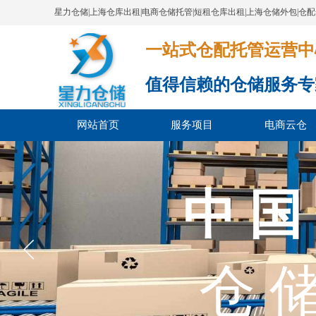
星力仓储|上海仓库出租|电商仓储托管|短租仓库出租|上海仓储外包|仓
一站式仓配托管运营中心​​​​​​​​​​​​​​
值得信赖的仓储服务专
网站首页
服务项目
电商云仓
中 国
仓 储