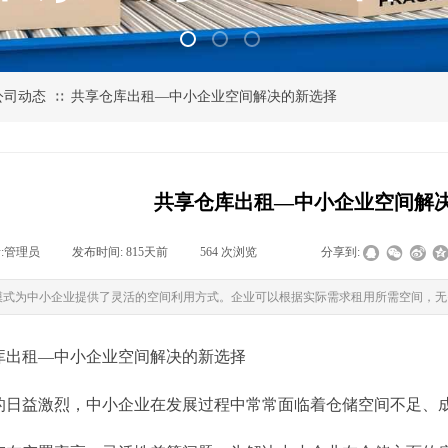
公司动态
共享仓库出租—中小企业空间解决的新选择
∷
共享仓库出租—中小企业空间解
:
管理员
|
发布时间:
815天前
|
564
次浏览
|
|
分享到:
模式为中小企业提供了灵活的空间利用方式。企业可以根据实际需求租用所需空间，无
库出租—中小企业空间解决的新选择
的日益激烈，中小企业在发展过程中常常面临着仓储空间不足、