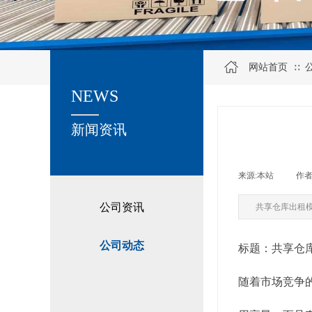
网站首页
∷
NEWS
关于我们
新闻资讯
来源:
本站
|
作者
公司资讯
共享仓库出租
公司动态
标题：共享仓
随着市场竞争