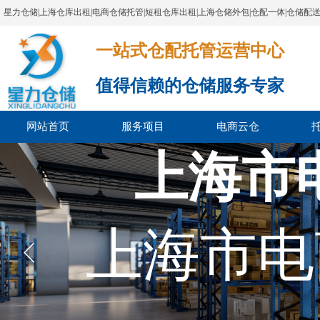
星力仓储|上海仓库出租|电商仓储托管|短租仓库出租|上海仓储外包|仓配一体|仓储配
一站式仓配托管运营中心​​​​​​​​​​​​​​​​​
值得信赖的仓储服务专家
网站首页
服务项目
电商云仓
上海市
上海市电