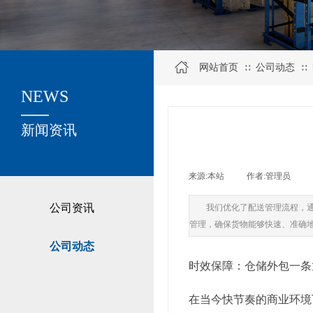
网站首页
公司动态
∷
∷
NEWS
关于我们
新闻资讯
来源:
本站
|
作者:
管理员
|
公司资讯
我们优化了配送管理流程，
管理，确保货物能够快速、准确
公司动态
时效保障：仓储外包一条
在当今快节奏的商业环境