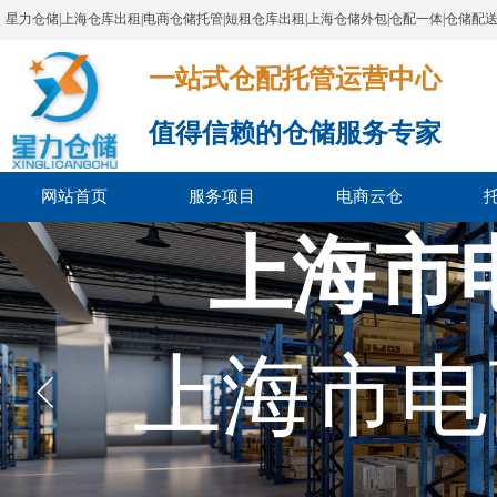
星力仓储|上海仓库出租|电商仓储托管|短租仓库出租|上海仓储外包|仓配一体|仓储配
一站式仓配托管运营中心​​​​​​​​​​​​​​​​​
值得信赖的仓储服务专家
网站首页
服务项目
电商云仓
上海市
上海市电