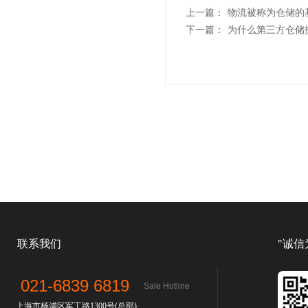
上一篇：
物流被称为仓储的
下一篇：
为什么第三方仓储
联系我们
"诚信
021-6839 6819
Sale Hotline
上海市杨浦区军工路1300号(总部)