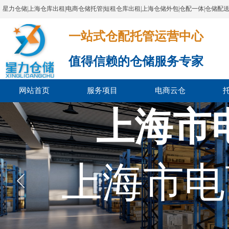
星力仓储|上海仓库出租|电商仓储托管|短租仓库出租|上海仓储外包|仓配一体|仓储配
一站式仓配托管运营中心​​​​​​​​​​​​​​​​​
值得信赖的仓储服务专家
网站首页
服务项目
电商云仓
上海市
上海市电