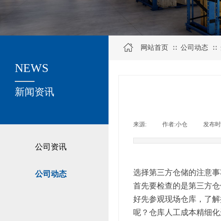
网站首页
公司动态
∷
∷
NEWS
关于我们
新闻资讯
来源:
|
作者:
小仓
|
发布时
公司资讯
选择第三方仓储的注意事
公司动态
首先要检查的是第三方仓
好先参观现场仓库，了解
呢？仓库人工成本精细化