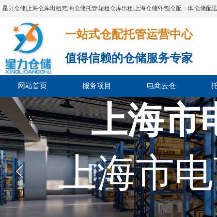
星力仓储|上海仓库出租|电商仓储托管|短租仓库出租|上海仓储外包|仓配一体|仓储配
一站式仓配托管运营中心​​​​​​​​​​​​​​​​​
值得信赖的仓储服务专家
网站首页
服务项目
电商云仓
上海市
上海市电