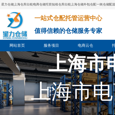
星力仓储|上海仓库出租|电商仓储托管|短租仓库出租|上海仓储外包|仓配一体|仓储配
一站式仓配托管运营中心​​​​​​​​​​​​​​​​​
值得信赖的仓储服务专家
网站首页
服务项目
电商云仓
上海市
上海市电