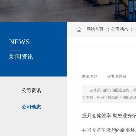
网站首页
公司动态
∷
∷
NEWS
关于我们
新闻资讯
来源:
本站
|
作者:
管理员
|
公司资讯
选择我们的仓储配送服务，
策支持、环保可持续的仓储配送
公司动态
提升仓储效率-助您业务
在当今竞争激烈的商业环