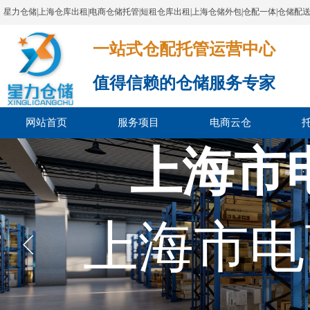
星力仓储|上海仓库出租|电商仓储托管|短租仓库出租|上海仓储外包|仓配一体|仓储配
一站式仓配托管运营中心​​​​​​​​​​​​​​​​​
值得信赖的仓储服务专家
网站首页
服务项目
电商云仓
上海市
上海市电