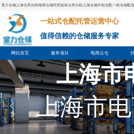
星力仓储|上海仓库出租|电商仓储托管|短租仓库出租|上海仓储外包|仓配一体|仓储配
一站式仓配托管运营中心​​​​​​​​​​​​​​​​​
值得信赖的仓储服务专家
网站首页
服务项目
电商云仓
上海市
上海市电