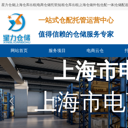
星力仓储|上海仓库出租|电商仓储托管|短租仓库出租|上海仓储外包|仓配一体|仓储配
一站式仓配托管运营中心​​​​​​​​​​​​​​​​​
值得信赖的仓储服务专家
网站首页
服务项目
电商云仓
上海市
上海市电