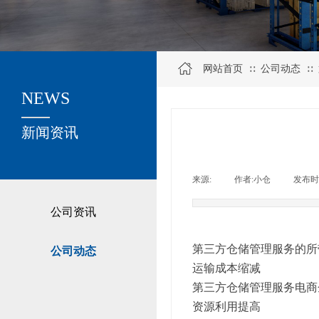
网站首页
公司动态
∷
∷
NEWS
关于我们
新闻资讯
来源:
|
作者:
小仓
|
发布时
公司资讯
第三方仓储管理服务的所
公司动态
运输成本缩减
第三方仓储管理服务电商
资源利用提高