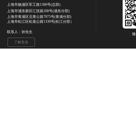
上海市杨浦区军工路1300号(总部)
上海市浦东新区汇技路208号(浦东分部)
上海市青浦区北青公路7975号
(青浦分部)
上海市松江区松蒸公路1339号(松江分部）
联系人：孙先生
微
了解更多