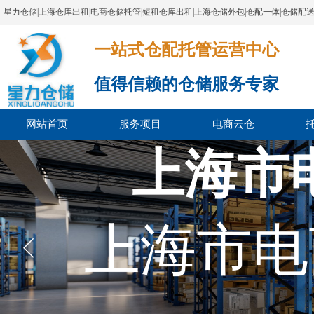
星力仓储|上海仓库出租|电商仓储托管|短租仓库出租|上海仓储外包|仓配一体|仓储配
一站式仓配托管运营中心​​​​​​​​​​​​​​​​​
值得信赖的仓储服务专家
网站首页
服务项目
电商云仓
上海市
上海市电