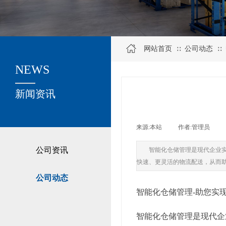
网站首页
公司动态
∷
∷
NEWS
关于我们
新闻资讯
来源:
本站
|
作者:
管理员
|
公司资讯
智能化仓储管理是现代企业
快速、更灵活的物流配送，从而
公司动态
智能化仓储管理-助您实
智能化仓储管理是现代企