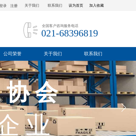
关于我们
联系我们
设为首页
加入收藏
登录
|
注册
全国客户咨询服务电话
021-68396819
公司荣誉
关于我们
联系我们
 协 会
业协会
优秀企业
 企 业