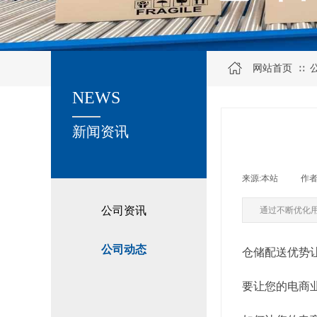
网站首页
∷
NEWS
关于我们
新闻资讯
来源:
本站
|
作者
公司资讯
通过不断优化
公司动态
仓储配送优势
要让您的电商