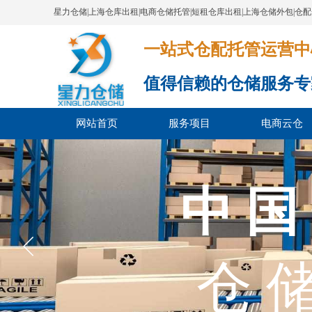
星力仓储|上海仓库出租|电商仓储托管|短租仓库出租|上海仓储外包|仓
一站式仓配托管运营中心​​​​​​​​​​​​​​
值得信赖的仓储服务专
网站首页
服务项目
电商云仓
中 国
上海
上海市
仓 储