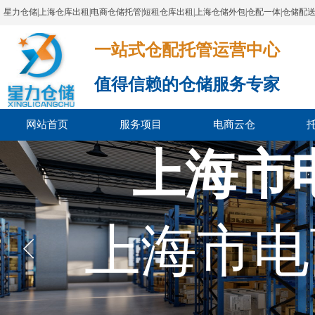
星力仓储|上海仓库出租|电商仓储托管|短租仓库出租|上海仓储外包|仓配一体|仓储配
一站式仓配托管运营中心​​​​​​​​​​​​​​​​​
值得信赖的仓储服务专家
网站首页
服务项目
电商云仓
上海市
上海市电