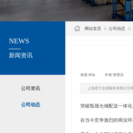
网站首页
公司动态
∷
∷
NEWS
关于我们
新闻资讯
来源:
本站
|
作者:
管理员
|
公司资讯
上海星力仓储服务有限公司
公司动态
突破瓶颈仓储配送一体化
在当今竞争激烈的商业环