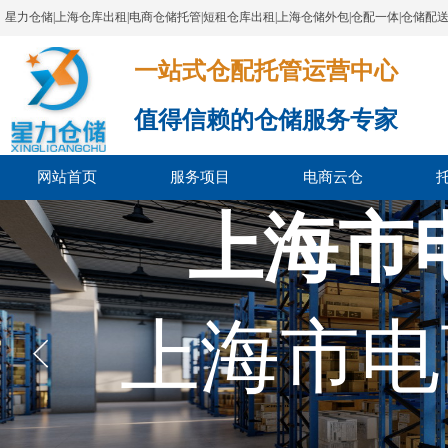
星力仓储|上海仓库出租|电商仓储托管|短租仓库出租|上海仓储外包|仓配一体|仓储配
一站式仓配托管运营中心​​​​​​​​​​​​​​​​​
值得信赖的仓储服务专家
网站首页
服务项目
电商云仓
上海市
上海市电