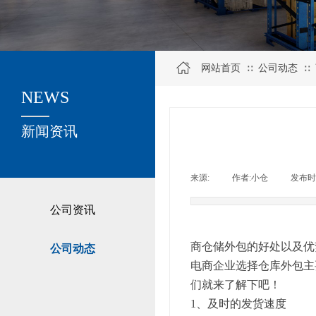
网站首页
公司动态
∷
∷
NEWS
关于我们
新闻资讯
来源:
|
作者:
小仓
|
发布时
公司资讯
商仓储外包的好处以及优
公司动态
电商企业选择仓库外包主
们就来了解下吧！
1、及时的发货速度