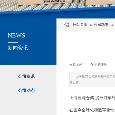
网站首页
公司动态
∷
∷
NEWS
关于我们
新闻资讯
来源:
本站
|
作者:
管理员
|
公司资讯
上海星力仓储服务有限公司
效运作。
公司动态
上海智能仓储-提升订单
在当今全球化和数字化快