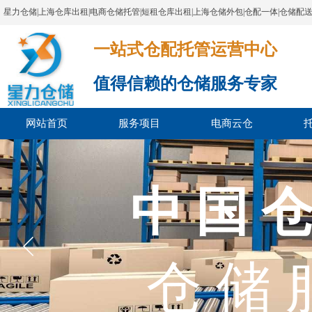
星力仓储|上海仓库出租|电商仓储托管|短租仓库出租|上海仓储外包|仓配一体|仓储配
一站式仓配托管运营中心​​​​​​​​​​​​​​​​​
值得信赖的仓储服务专家
网站首页
服务项目
电商云仓
上海市
中 国 仓
上海市电
仓 储 