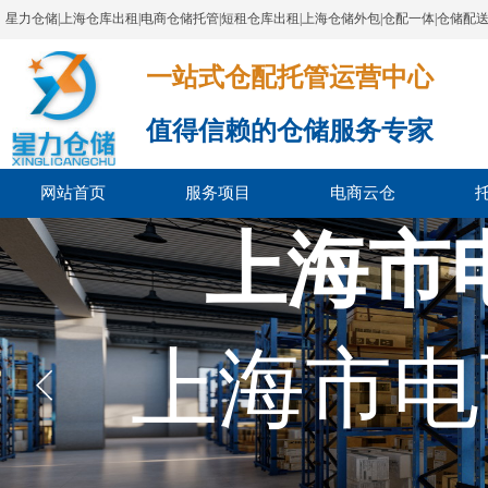
星力仓储|上海仓库出租|电商仓储托管|短租仓库出租|上海仓储外包|仓配一体|仓储配
一站式仓配托管运营中心​​​​​​​​​​​​​​​​​
值得信赖的仓储服务专家
网站首页
服务项目
电商云仓
上海市
上海市电