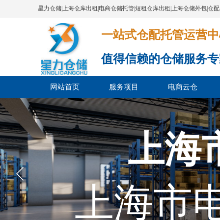
星力仓储|上海仓库出租|电商仓储托管|短租仓库出租|上海仓储外包|仓
一站式仓配托管运营中心​​​​​​​​​​​​​​
值得信赖的仓储服务专
网站首页
服务项目
电商云仓
上海
上海市