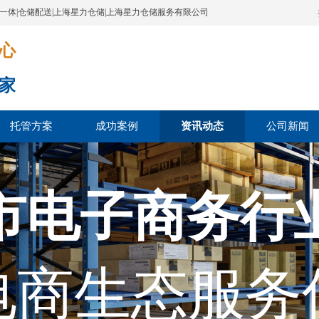
配一体|仓储配送|上海星力仓储|上海星力仓储服务有限公司
​​​
家
托管方案
成功案例
资讯动态
公司新闻
市电子商务行
电商生态服务