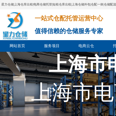
星力仓储|上海仓库出租|电商仓储托管|短租仓库出租|上海仓储外包|仓配一体|仓储配
一站式仓配托管运营中心​​​​​​​​​​​​​​​​​
值得信赖的仓储服务专家
网站首页
服务项目
电商云仓
上海市
上海市电