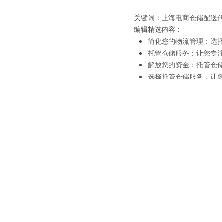
关键词：
上海电商仓储配送
编辑精选内容：
简化您的物流管理：选
托管仓储服务：让您专
解放您的资金：托管仓
选择托管仓储服务，让
托管仓储服务：为您的
专业托管仓储服务：让
托管仓储服务：为企业
提升物流效率，选择专
上一篇：
商超智能化管理-