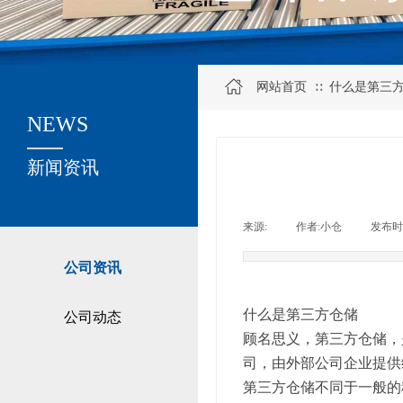
网站首页
什么是第三
∷
NEWS
关于我们
新闻资讯
来源:
|
作者:
小仓
|
发布时
公司资讯
什么是第三方仓储
公司动态
顾名思义，第三方仓储，
司，由外部公司企业提供
第三方仓储不同于一般的