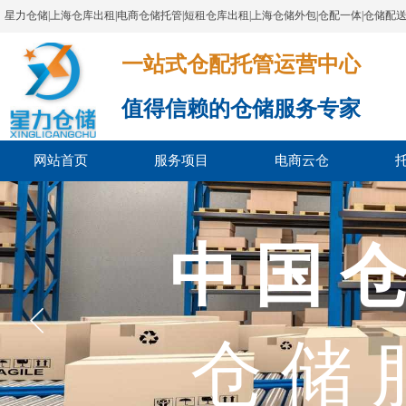
星力仓储|上海仓库出租|电商仓储托管|短租仓库出租|上海仓储外包|仓配一体|仓储配
一站式仓配托管运营中心​​​​​​​​​​​​​​​​​
值得信赖的仓储服务专家
网站首页
服务项目
电商云仓
上海市
中 国 仓
上海市电
仓 储 