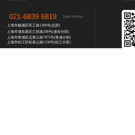
021-6839 6819
Sale Hotline
上海市杨浦区军工路1300号(总部)
上海市浦东新区汇技路208号(浦东分部)
上海市青浦区北青公路7975号
(青浦分部)
上海市松江区松蒸公路1339号(松江分部）
联系人：孙先生
微
了解更多