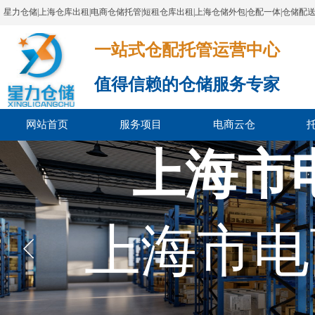
星力仓储|上海仓库出租|电商仓储托管|短租仓库出租|上海仓储外包|仓配一体|仓储配
一站式仓配托管运营中心​​​​​​​​​​​​​​​​​
值得信赖的仓储服务专家
网站首页
服务项目
电商云仓
上海市
上海市电