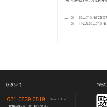
上一篇：
第三方仓储代发货
下一篇：
什么是第三方仓储
联系我们
"诚信
021-6839 6819
Sale Hotline
上海市杨浦区军工路1300号(总部)