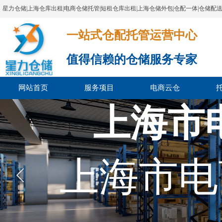
星力仓储|上海仓库出租|电商仓储托管|短租仓库出租|上海仓储外包|仓配一体|仓储配
一站式仓配托管运营中心​​​​​​​​​​​​​​​​​
值得信赖的仓储服务专家
网站首页
服务项目
电商云仓
上海市
上海市电