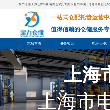
星力仓储|上海仓库出租|电商仓储托管|短租仓库出租|上海仓储外包|仓
一站式仓配托管运营中心​​​​​​​​​​​​​​
值得信赖的仓储服务专
网站首页
服务项目
电商云仓
上海
上海市