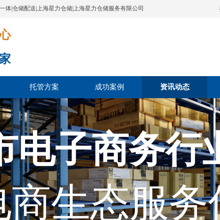
配一体|仓储配送|上海星力仓储|上海星力仓储服务有限公司
​​​
家
托管方案
成功案例
资讯动态
市电子商务行
电商生态服务